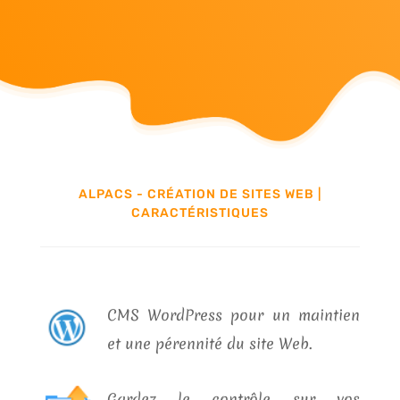
ALPACS - CRÉATION DE SITES WEB |
CARACTÉRISTIQUES
CMS WordPress pour un maintien
et une pérennité du site Web.
Gardez le contrôle sur vos