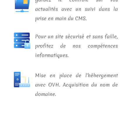
actualités avec un suivi dans la
prise en main du CMS.
Pour un site sécurisé et sans faille,
profitez de nos compétences
informatiques.
Mise en place de l'hébergement
avec OVH. Acquisition du nom de
domaine.
ALPacs propose des solutions
uniques adaptées à votre besoin
(contenu, plugins...).