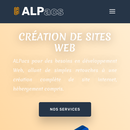
CRÉATION DE SITES
WEB
ALPacs pour des besoins en développement
Web, allant de simples retouches à une
création complète de site internet,
hébergement compris.
NOS SERVICES